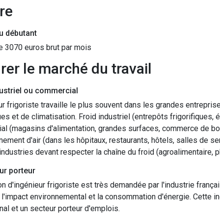
ire
du débutant
de 3070 euros brut par mois
grer le marché du travail
dustriel ou commercial
ur frigoriste travaille le plus souvent dans les grandes entrepris
ques et de climatisation. Froid industriel (entrepôts frigorifiques,
l (magasins d'alimentation, grandes surfaces, commerce de bouc
nement d'air (dans les hôpitaux, restaurants, hôtels, salles de ser
industries devant respecter la chaîne du froid (agroalimentaire, p
ur porteur
on d'ingénieur frigoriste est très demandée par l'industrie françai
 l'impact environnemental et la consommation d'énergie. Cette 
onal et un secteur porteur d'emplois.