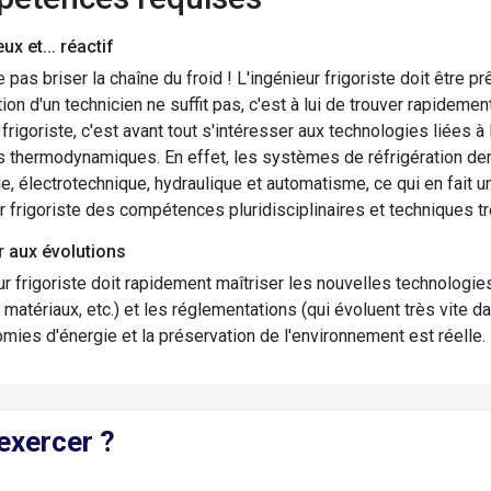
ux et... réactif
e pas briser la chaîne du froid ! L'ingénieur frigoriste doit être p
ntion d'un technicien ne suffit pas, c'est à lui de trouver rapidem
 frigoriste, c'est avant tout s'intéresser aux technologies liées à 
 thermodynamiques. En effet, les systèmes de réfrigération 
, électrotechnique, hydraulique et automatisme, ce qui en fait 
ur frigoriste des compétences pluridisciplinaires et techniques t
r aux évolutions
ur frigoriste doit rapidement maîtriser les nouvelles technologi
matériaux, etc.) et les réglementations (qui évoluent très vite da
mies d'énergie et la préservation de l'environnement est réelle.
exercer ?