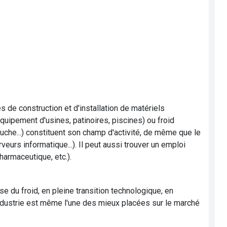
es de construction et d'installation de matériels
 équipement d'usines, patinoires, piscines) ou froid
he...) constituent son champ d'activité, de même que le
veurs informatique...). Il peut aussi trouver un emploi
harmaceutique, etc.).
se du froid, en pleine transition technologique, en
industrie est même l'une des mieux placées sur le marché