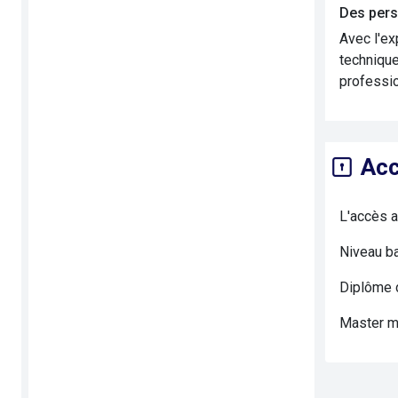
Des pers
Avec l'ex
technique
professio
Acc
L'accès a
Niveau b
Diplôme d
Master me