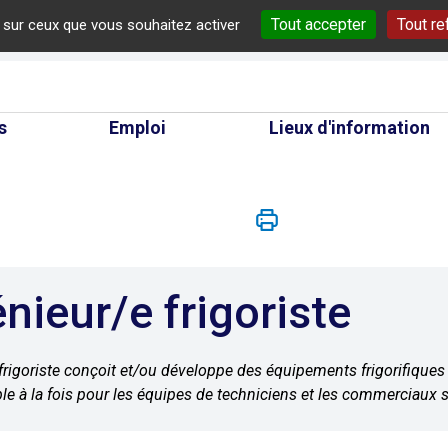
Tout accepter
Tout re
e sur ceux que vous souhaitez activer
cherche
s
Emploi
Lieux d'information
énieur/e frigoriste
 frigoriste conçoit et/ou développe des équipements frigorifiques 
le à la fois pour les équipes de techniciens et les commerciaux s