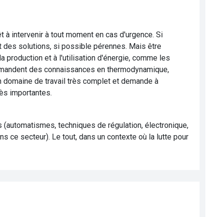
rêt à intervenir à tout moment en cas d'urgence. Si
ent des solutions, si possible pérennes. Mais être
la production et à l'utilisation d'énergie, comme les
demandent des connaissances en thermodynamique,
un domaine de travail très complet et demande à
rès importantes.
es (automatismes, techniques de régulation, électronique,
ns ce secteur). Le tout, dans un contexte où la lutte pour