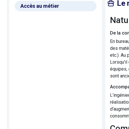
Le 
Accès au métier
Nat
De la co
En bureau
des matér
etc.). Au
Lorsqu'il
équipes, 
sont anci
Accompag
L'ingénie
réalisati
d'augment
consommat
Com