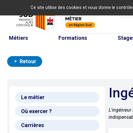
Panneau de gestion des cookies
Ce site utilise des cookies et vous donne le contrôl
Re
Métiers
Formations
Stage
Retour
Ing
Le métier
L'ingénieur
Où exercer ?
indispensab
Carrières