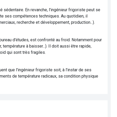
té sédentaire. En revanche, l'ingénieur frigoriste peut se
te ses compétences techniques. Au quotidien, il
merciaux, recherche et développement, production...).
en bureau d'études, est confronté au froid. Notamment pour
 température à baisser...). Il doit aussi être rapide,
id qui sont très fragiles.
nt que l'ingénieur frigoriste soit, à l'instar de ses
ements de température radicaux, sa condition physique