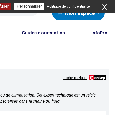
X
Ma
fuser
Personnaliser
Politique de confidentialité
Mon espace
Guides d'orientation
InfoPro
Fiche métier
ou de climatisation. Cet expert technique est un relais
pécialisés dans la chaîne du froid.