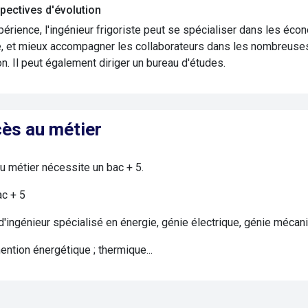
pectives d'évolution
périence, l'ingénieur frigoriste peut se spécialiser dans les éco
, et mieux accompagner les collaborateurs dans les nombreuses
n. Il peut également diriger un bureau d'études.
ès au métier
u métier nécessite un bac + 5.
ac + 5
'ingénieur spécialisé en énergie, génie électrique, génie mécani
ntion énergétique ; thermique...