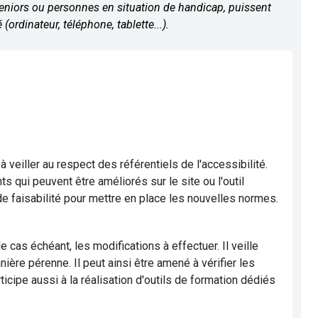
seniors ou personnes en situation de handicap, puissent
 (ordinateur, téléphone, tablette...).
 veiller au respect des référentiels de l'accessibilité.
ts qui peuvent être améliorés sur le site ou l'outil
 de faisabilité pour mettre en place les nouvelles normes.
le cas échéant, les modifications à effectuer. Il veille
re pérenne. Il peut ainsi être amené à vérifier les
rticipe aussi à la réalisation d'outils de formation dédiés