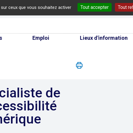
Tout accepter
Tout re
e sur ceux que vous souhaitez activer
cherche
s
Emploi
Lieux d'information
cessibilité
érique