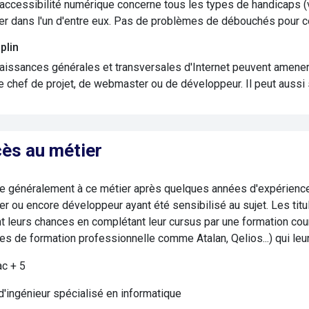
ccessibilité numérique concerne tous les types de handicaps (visue
er dans l'un d'entre eux. Pas de problèmes de débouchés pour 
plin
issances générales et transversales d'Internet peuvent amener le
 chef de projet, de webmaster ou de développeur. Il peut aussi
ès au métier
 généralement à ce métier après quelques années d'expérience. 
 ou encore développeur ayant été sensibilisé au sujet. Les titu
 leurs chances en complétant leur cursus par une formation cour
s de formation professionnelle comme Atalan, Qelios...) qui leu
ac + 5
'ingénieur spécialisé en informatique