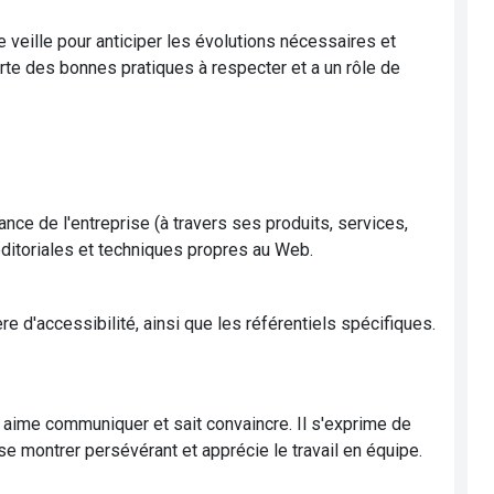
une veille pour anticiper les évolutions nécessaires et
arte des bonnes pratiques à respecter et a un rôle de
nce de l'entreprise (à travers ses produits, services,
itoriales et techniques propres au Web.
re d'accessibilité, ainsi que les référentiels spécifiques.
é aime communiquer et sait convaincre. Il s'exprime de
t se montrer persévérant et apprécie le travail en équipe.