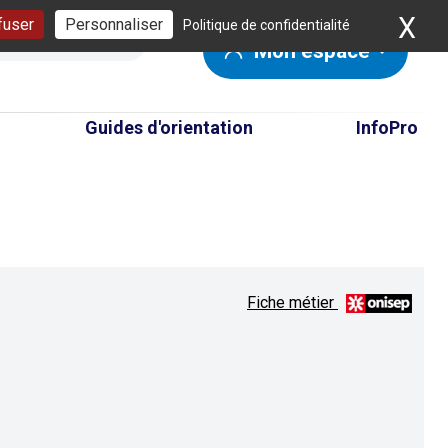
X
Ma
fuser
Personnaliser
Politique de confidentialité
Mon espace
Guides d'orientation
InfoPro
Fiche métier