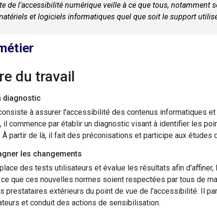
ste de l'accessibilité numérique veille à ce que tous, notamment 
 matériels et logiciels informatiques quel que soit le support utilisé
métier
ure du travail
n diagnostic
consiste à assurer l'accessibilité des contenus informatiques et à
, il commence par établir un diagnostic visant à identifier les poin
 À partir de là, il fait des préconisations et participe aux études
gner les changements
place des tests utilisateurs et évalue les résultats afin d'affiner, 
 ce que ces nouvelles normes soient respectées par tous de maniè
s prestataires extérieurs du point de vue de l'accessibilité. Il pa
sateurs et conduit des actions de sensibilisation.