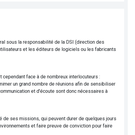
éral sous la responsabilité de la DSI (direction des
ilisateurs et les éditeurs de logiciels ou les fabricants
 est cependant face à de nombreux interlocuteurs :
t animer un grand nombre de réunions afin de sensibiliser
 communication et d'écoute sont donc nécessaires à
 gré de ses missions, qui peuvent durer de quelques jours
vironnements et faire preuve de conviction pour faire