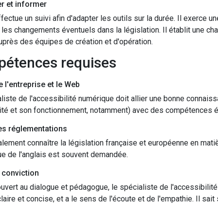
er et informer
effectue un suivi afin d'adapter les outils sur la durée. Il exerce 
r les changements éventuels dans la législation. Il établit une ch
uprès des équipes de création et d'opération.
pétences requises
 l'entreprise et le Web
liste de l'accessibilité numérique doit allier une bonne connaissa
ité et son fonctionnement, notamment) avec des compétences éd
des réglementations
galement connaître la législation française et européenne en matiè
ue de l'anglais est souvent demandée.
 conviction
ouvert au dialogue et pédagogue, le spécialiste de l'accessibilit
laire et concise, et a le sens de l'écoute et de l'empathie. Il sai