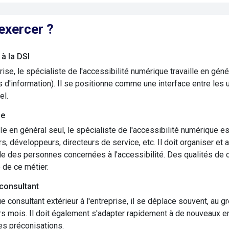
exercer ?
à la DSI
rise, le spécialiste de l'accessibilité numérique travaille en gén
d'information). Il se positionne comme une interface entre les ut
el.
me
aille en général seul, le spécialiste de l'accessibilité numérique
urs, développeurs, directeurs de service, etc. Il doit organiser e
e des personnes concernées à l'accessibilité. Des qualités de
e de ce métier.
consultant
ue consultant extérieur à l'entreprise, il se déplace souvent, au
rs mois. Il doit également s'adapter rapidement à de nouveaux en
es préconisations.