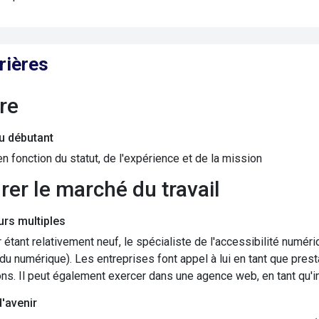
rières
ire
du débutant
en fonction du statut, de l'expérience et de la mission
grer le marché du travail
rs multiples
 étant relativement neuf, le spécialiste de l'accessibilité numé
du numérique). Les entreprises font appel à lui en tant que presta
ons. Il peut également exercer dans une agence web, en tant qu'i
d'avenir