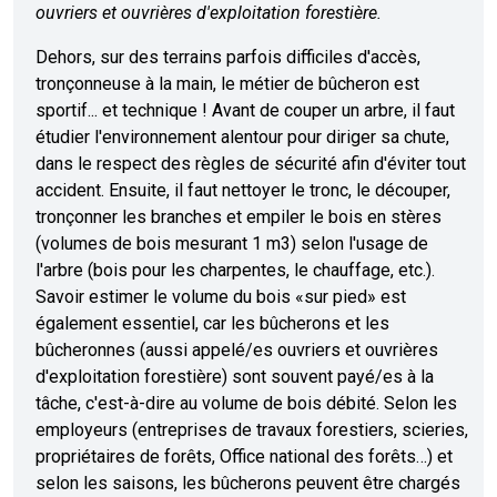
ouvriers et ouvrières d'exploitation forestière.
Dehors, sur des terrains parfois difficiles d'accès,
tronçonneuse à la main, le métier de bûcheron est
sportif... et technique ! Avant de couper un arbre, il faut
étudier l'environnement alentour pour diriger sa chute,
dans le respect des règles de sécurité afin d'éviter tout
accident. Ensuite, il faut nettoyer le tronc, le découper,
tronçonner les branches et empiler le bois en stères
(volumes de bois mesurant 1 m3) selon l'usage de
l'arbre (bois pour les charpentes, le chauffage, etc.).
Savoir estimer le volume du bois «sur pied» est
également essentiel, car les bûcherons et les
bûcheronnes (aussi appelé/es ouvriers et ouvrières
d'exploitation forestière) sont souvent payé/es à la
tâche, c'est-à-dire au volume de bois débité. Selon les
employeurs (entreprises de travaux forestiers, scieries,
propriétaires de forêts, Office national des forêts…) et
selon les saisons, les bûcherons peuvent être chargés