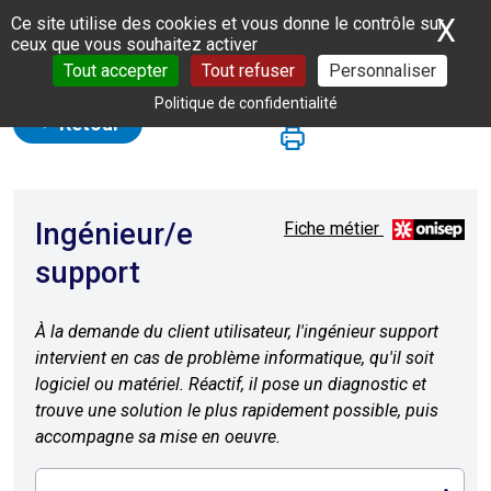
Panneau de gestion des cookies
X
Ma
Ce site utilise des cookies et vous donne le contrôle sur
ceux que vous souhaitez activer
Tout accepter
Tout refuser
Personnaliser
Politique de confidentialité
Retour
Ingénieur/e
Fiche métier
support
À la demande du client utilisateur, l'ingénieur support
intervient en cas de problème informatique, qu'il soit
logiciel ou matériel. Réactif, il pose un diagnostic et
trouve une solution le plus rapidement possible, puis
accompagne sa mise en oeuvre.