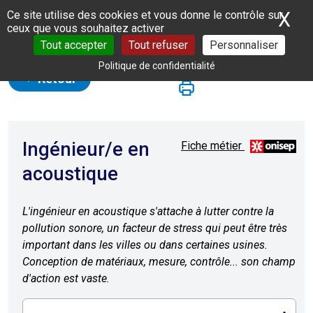
Panneau de gestion des cookies
X
Ma
Ce site utilise des cookies et vous donne le contrôle sur
ceux que vous souhaitez activer
Tout accepter
Tout refuser
Personnaliser
Politique de confidentialité
Retour
Ingénieur/e en
Fiche métier
acoustique
L'ingénieur en acoustique s'attache à lutter contre la
pollution sonore, un facteur de stress qui peut être très
important dans les villes ou dans certaines usines.
Conception de matériaux, mesure, contrôle... son champ
d'action est vaste.