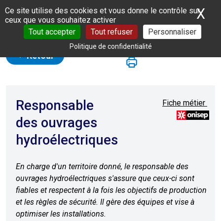
Panneau de gestion des cookies
X
Ma
Ce site utilise des cookies et vous donne le contrôle sur
ceux que vous souhaitez activer
Tout accepter
Tout refuser
Personnaliser
Politique de confidentialité
Retour
Responsable
Fiche métier
des ouvrages
hydroélectriques
En charge d'un territoire donné, le responsable des
ouvrages hydroélectriques s'assure que ceux-ci sont
fiables et respectent à la fois les objectifs de production
et les règles de sécurité. Il gère des équipes et vise à
optimiser les installations.