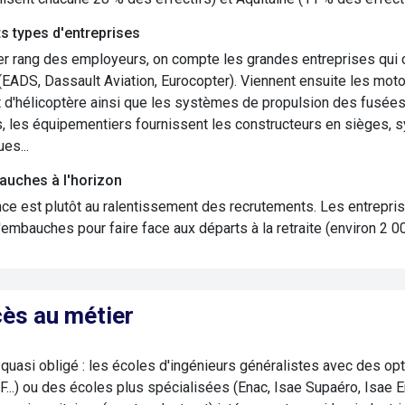
ts types d'entreprises
r rang des employeurs, on compte les grandes entreprises qui c
(EADS, Dassault Aviation, Eurocopter). Viennent ensuite les mot
t d'hélicoptère ainsi que les systèmes de propulsion des fusées 
, les équipementiers fournissent les constructeurs en sièges, 
es...
uches à l'horizon
ce est plutôt au ralentissement des recrutements. Les entreprise
embauches pour faire face aux départs à la retraite (environ 2 00
ès au métier
uasi obligé : les écoles d'ingénieurs généralistes avec des opti
F...) ou des écoles plus spécialisées (Enac, Isae Supaéro, Isae E