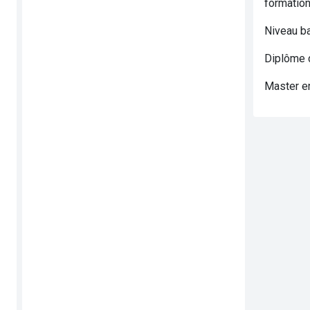
formation
Niveau b
Diplôme d
Master en