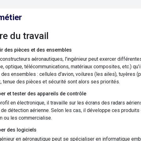
métier
ure du travail
r des pièces et des ensembles
constructeurs aéronautiques, l'ingénieur peut exercer différentes 
, optique, télécommunications, matériaux composites, etc.) qu'il m
 des ensembles : cellules d'avion, voilures (les ailes), tuyères (p
, tenue des pièces et sécurité sont alors ses priorités.
er et tester des appareils de contrôle
rofil en électronique, il travaille sur les écrans des radars aér
 de détection aérienne. Selon les cas, il développe ces produits 
on ou les commercialise.
er des logiciels
ingénieur en aéronautique peut se spécialiser en informatique em