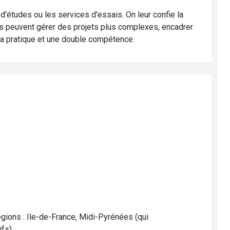
'études ou les services d'essais. On leur confie la
ls peuvent gérer des projets plus complexes, encadrer
la pratique et une double compétence.
égions : Ile-de-France, Midi-Pyrénées (qui
fs).