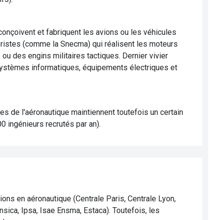
onçoivent et fabriquent les avions ou les véhicules
oristes (comme la Snecma) qui réalisent les moteurs
ou des engins militaires tactiques. Dernier vivier
systèmes informatiques, équipements électriques et
s de l'aéronautique maintiennent toutefois un certain
0 ingénieurs recrutés par an).
ons en aéronautique (Centrale Paris, Centrale Lyon,
nsica, Ipsa, Isae Ensma, Estaca). Toutefois, les