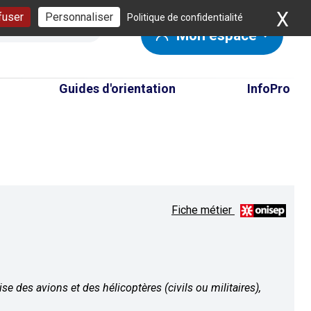
X
Ma
fuser
Personnaliser
Politique de confidentialité
Mon espace
Guides d'orientation
InfoPro
Fiche métier
se des avions et des hélicoptères (civils ou militaires),