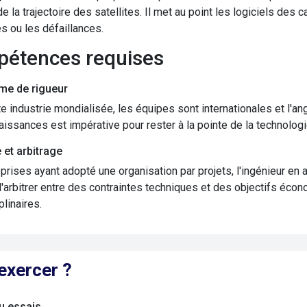
de la trajectoire des satellites. Il met au point les logiciels des
s ou les défaillances.
pétences requises
sme de rigueur
e industrie mondialisée, les équipes sont internationales et l'ang
issances est impérative pour rester à la pointe de la technologi
 et arbitrage
prises ayant adopté une organisation par projets, l'ingénieur en
'arbitrer entre des contraintes techniques et des objectifs écon
plinaires.
exercer ?
u essais