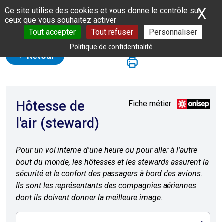
Panneau de gestion des cookies
X
Ma
Ce site utilise des cookies et vous donne le contrôle sur
ceux que vous souhaitez activer
Tout accepter
Tout refuser
Personnaliser
Politique de confidentialité
Retour
Hôtesse de
Fiche métier
l'air (steward)
Pour un vol interne d'une heure ou pour aller à l'autre
bout du monde, les hôtesses et les stewards assurent la
sécurité et le confort des passagers à bord des avions.
Ils sont les représentants des compagnies aériennes
dont ils doivent donner la meilleure image.