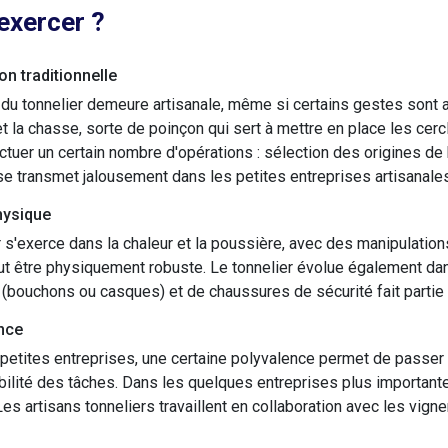
exercer ?
on traditionnelle
é du tonnelier demeure artisanale, même si certains gestes sont au
t la chasse, sorte de poinçon qui sert à mettre en place les ce
ctuer un certain nombre d'opérations : sélection des origines de 
 se transmet jalousement dans les petites entreprises artisanale
hysique
 s'exerce dans la chaleur et la poussière, avec des manipulatio
t être physiquement robuste. Le tonnelier évolue également dan
 (bouchons ou casques) et de chaussures de sécurité fait partie 
nce
petites entreprises, une certaine polyvalence permet de passer d'
ibilité des tâches. Dans les quelques entreprises plus importante
Les artisans tonneliers travaillent en collaboration avec les vign