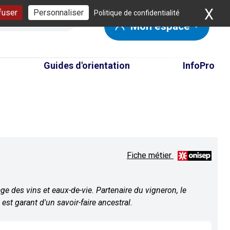
X
Ma
fuser
Personnaliser
Politique de confidentialité
Mon espace
Guides d'orientation
InfoPro
Fiche métier
age des vins et eaux-de-vie. Partenaire du vigneron, le
est garant d'un savoir-faire ancestral.