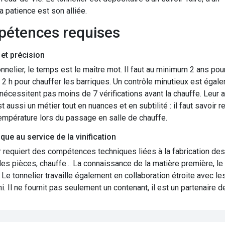
a patience est son alliée.
pétences requises
 et précision
onnelier, le temps est le maître mot. Il faut au minimum 2 ans pour 
à 2 h pour chauffer les barriques. Un contrôle minutieux est égal
nécessitent pas moins de 7 vérifications avant la chauffe. Leur a
st aussi un métier tout en nuances et en subtilité : il faut savoir 
empérature lors du passage en salle de chauffe.
que au service de la vinification
 requiert des compétences techniques liées à la fabrication des 
es pièces, chauffe... La connaissance de la matière première, le 
. Le tonnelier travaille également en collaboration étroite avec l
ni. Il ne fournit pas seulement un contenant, il est un partenaire de 