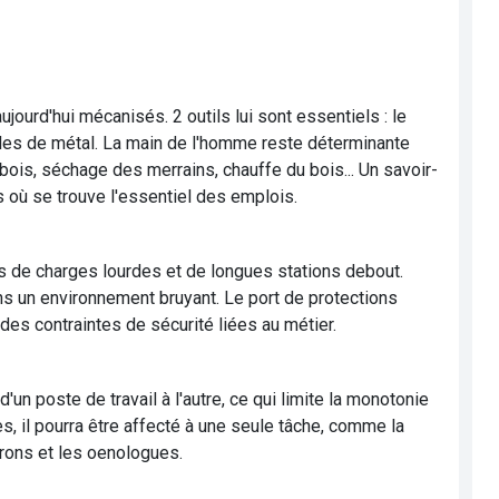
jourd'hui mécanisés. 2 outils lui sont essentiels : le
rcles de métal. La main de l'homme reste déterminante
bois, séchage des merrains, chauffe du bois... Un savoir-
s où se trouve l'essentiel des emplois.
ns de charges lourdes et de longues stations debout.
s un environnement bruyant. Le port de protections
des contraintes de sécurité liées au métier.
un poste de travail à l'autre, ce qui limite la monotonie
s, il pourra être affecté à une seule tâche, comme la
erons et les oenologues.