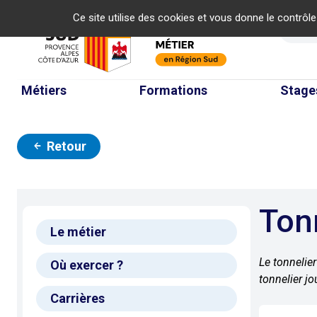
Panneau de gestion des cookies
Ce site utilise des cookies et vous donne le contrôl
Re
Métiers
Formations
Stage
Retour
Ton
Le métier
Le tonnelier
Où exercer ?
tonnelier jo
Carrières