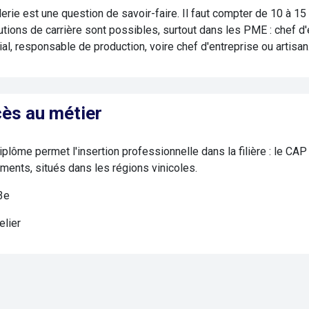
lerie est une question de savoir-faire. Il faut compter de 10 à 1
tions de carrière sont possibles, surtout dans les PME : chef d'é
l, responsable de production, voire chef d'entreprise ou artisan
ès au métier
iplôme permet l'insertion professionnelle dans la filière : le CAP
ments, situés dans les régions vinicoles.
3e
elier