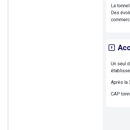
La tonnel
Des évolu
commercia
Acc
Un seul d
établisse
Après la 
CAP tonn