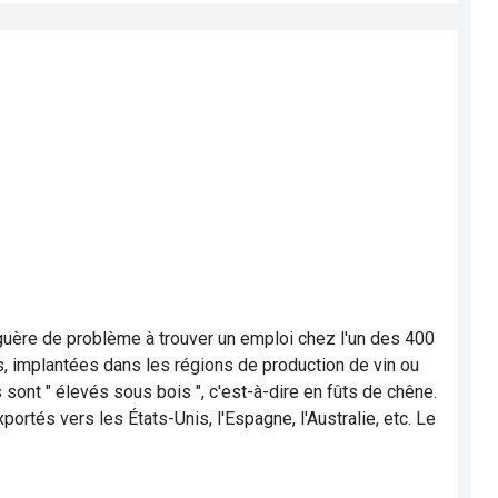
guère de problème à trouver un emploi chez l'un des 400
es, implantées dans les régions de production de vin ou
 sont " élevés sous bois ", c'est-à-dire en fûts de chêne.
rtés vers les États-Unis, l'Espagne, l'Australie, etc. Le