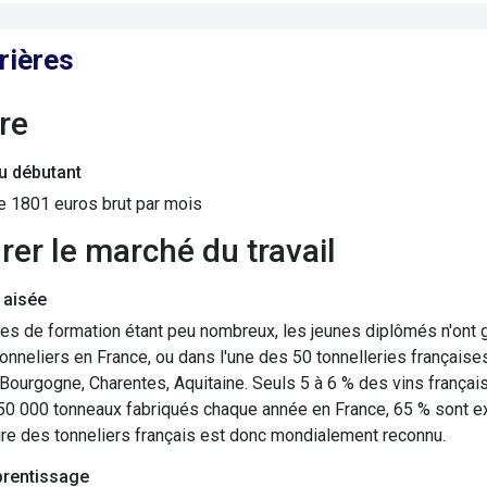
rières
ire
du débutant
de 1801 euros brut par mois
grer le marché du travail
 aisée
es de formation étant peu nombreux, les jeunes diplômés n'ont 
tonneliers en France, ou dans l'une des 50 tonnelleries français
: Bourgogne, Charentes, Aquitaine. Seuls 5 à 6 % des vins français
50 000 tonneaux fabriqués chaque année en France, 65 % sont expo
ire des tonneliers français est donc mondialement reconnu.
rentissage