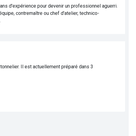
5 ans d'expérience pour devenir un professionnel aguerri.
quipe, contremaître ou chef d'atelier, technico-
.
 tonnelier. Il est actuellement préparé dans 3