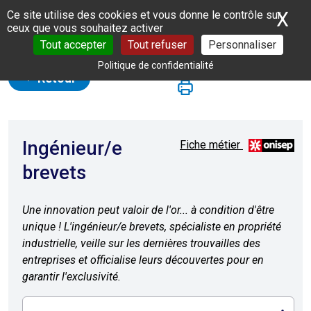
Panneau de gestion des cookies
X
Ma
Ce site utilise des cookies et vous donne le contrôle sur
ceux que vous souhaitez activer
Tout accepter
Tout refuser
Personnaliser
Politique de confidentialité
Retour
Ingénieur/e
Fiche métier
brevets
Une innovation peut valoir de l'or... à condition d'être
unique ! L'ingénieur/e brevets, spécialiste en propriété
industrielle, veille sur les dernières trouvailles des
entreprises et officialise leurs découvertes pour en
garantir l'exclusivité.