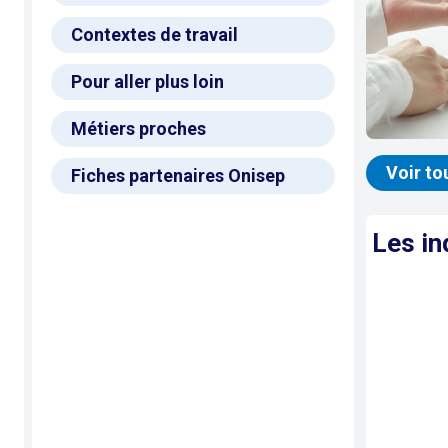
Contextes de travail
Pour aller plus loin
Métiers proches
Voir to
Fiches partenaires Onisep
Les in