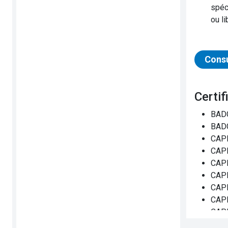
spéc
ou l
Consu
Cert
BADG
BADG
CAPM
CAPM
CAPM
CAPM
CAPM
CAPM
CAPM
CAPM