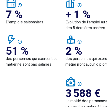
7 %
+ 1 %
D'emplois saisonniers
Évolution de l'emploi au 
des 5 dernières années
51 %
2 %
des personnes qui exercent ce
des personnes qui exerc
métier ne sont pas salariés
métier n'ont aucun diplô
3 588
€
La moitié des personne
exerçant ce métier à tem