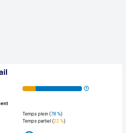
ail
ment
Temps plein (
78 %
)
Temps partiel (
22 %
)