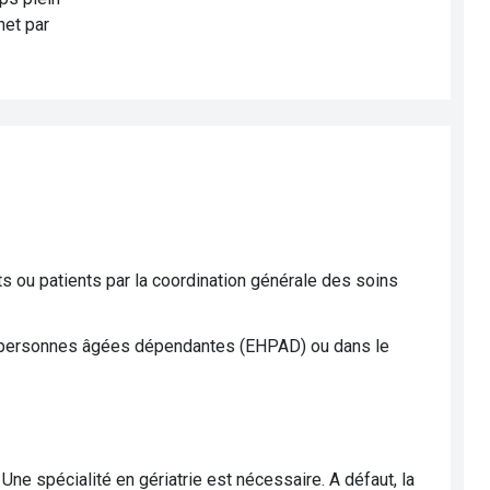
net par
ts ou patients par la coordination générale des soins
r personnes âgées dépendantes (EHPAD) ou dans le
 Une spécialité en gériatrie est nécessaire. A défaut, la