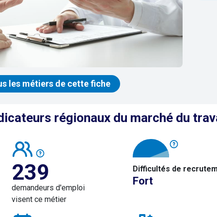
us les métiers de cette fiche
dicateurs régionaux du marché du trav
239
Difficultés de recrute
Fort
demandeurs d'emploi
visent ce métier