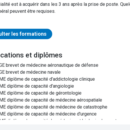
ialité est à acquérir dans les 3 ans après la prise de poste. Qu
ibéral peuvent être requises.
lter les formations
ifications et diplômes
E brevet de médecine aéronautique de défense
E brevet de médecine navale
E diplôme de capacité d'addictologie clinique
E diplôme de capacité d'angiologie
E diplôme de capacité de gérontologie
E diplôme de capacité de médecine aérospatiale
E diplôme de capacité de médecine de catastrophe
E diplôme de capacité de médecine d'urgence
E diplôme de capacité de médecine et biologie du sport
E diplôme de capacité de médecine pénitentiaire