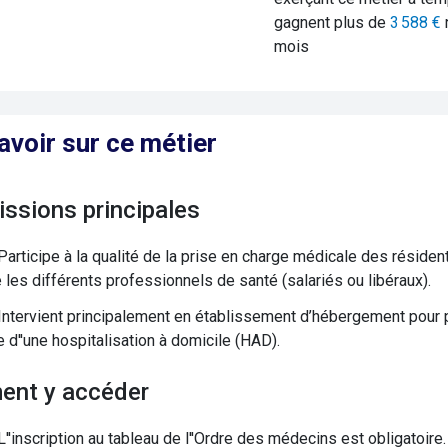
gagnent plus de
3 588
€
mois
avoir sur ce métier
issions principales
Participe à la qualité de la prise en charge médicale des résiden
e les différents professionnels de santé (salariés ou libéraux).
Intervient principalement en établissement d’hébergement pou
e d''une hospitalisation à domicile (HAD).
ent y accéder
L''inscription au tableau de l''Ordre des médecins est obligatoire.