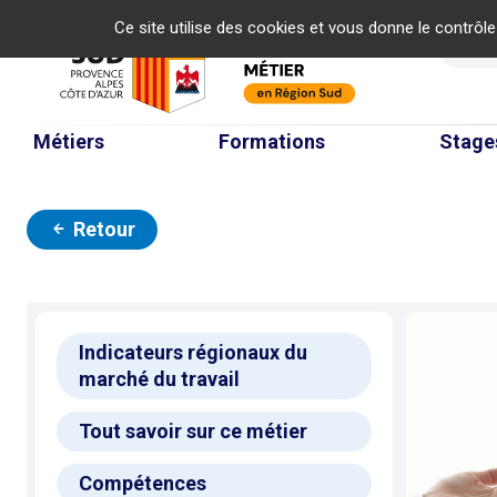
Panneau de gestion des cookies
Ce site utilise des cookies et vous donne le contrôl
Re
Métiers
Formations
Stage
Retour
Indicateurs régionaux du
marché du travail
Tout savoir sur ce métier
Compétences