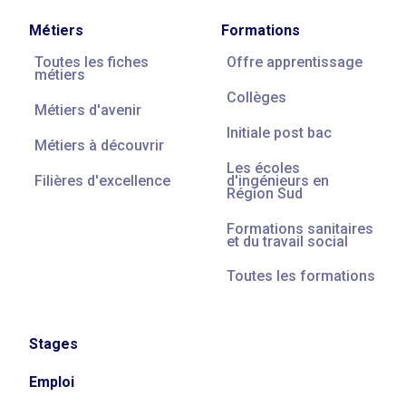
Métiers
Formations
Toutes les fiches
Offre apprentissage
métiers
Collèges
Métiers d'avenir
Initiale post bac
Métiers à découvrir
Les écoles
Filières d'excellence
d'ingénieurs en
Région Sud
Formations sanitaires
et du travail social
Toutes les formations
Stages
Emploi