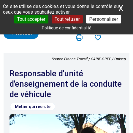
Panneau de gestion des cookies
X
Ma
Ce site utilise des cookies et vous donne le contrôle sur
ceux que vous souhaitez activer
Tout accepter
Tout refuser
Personnaliser
Politique de confidentialité
Retour
Source France Travail / CARIF-OREF / Onisep
Responsable d'unité
d'enseignement de la conduite
de véhicule
Métier qui recrute