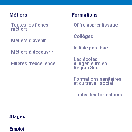
Métiers
Formations
Toutes les fiches
Offre apprentissage
métiers
Collèges
Métiers d'avenir
Initiale post bac
Métiers à découvrir
Les écoles
Filières d'excellence
d'ingénieurs en
Région Sud
Formations sanitaires
et du travail social
Toutes les formations
Stages
Emploi