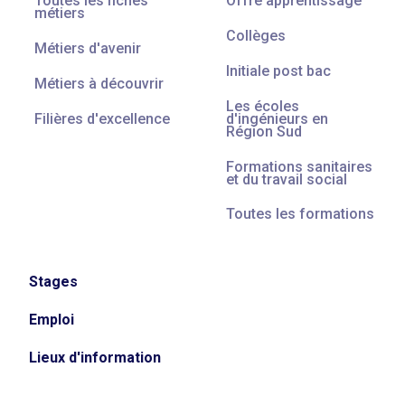
Toutes les fiches
Offre apprentissage
métiers
Collèges
Métiers d'avenir
Initiale post bac
Métiers à découvrir
Les écoles
Filières d'excellence
d'ingénieurs en
Région Sud
Formations sanitaires
et du travail social
Toutes les formations
Stages
Emploi
Lieux d'information