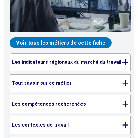
Voir tous les métiers de cette fiche
Les indicateurs régionaux du marché du travail
Tout savoir sur ce métier
Les compétences recherchées
Les contextes de travail