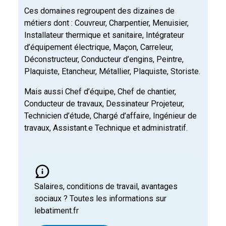
Ces domaines regroupent des dizaines de
métiers dont : Couvreur,
Charpentier,
Menuisier,
Installateur thermique et sanitaire,
Intégrateur
d’équipement électrique,
Maçon,
Carreleur,
Déconstructeur,
Conducteur d’engins,
Peintre,
Plaquiste,
Etancheur,
Métallier,
Plaquiste,
Storiste.
Mais aussi
Chef d’équipe,
Chef de chantier,
Conducteur de travaux,
Dessinateur Projeteur,
Technicien d’étude,
Chargé d’affaire,
Ingénieur de
travaux,
Assistant.e Technique et administratif.
Salaires, conditions de travail, avantages
sociaux ? Toutes les informations sur
lebatiment.fr