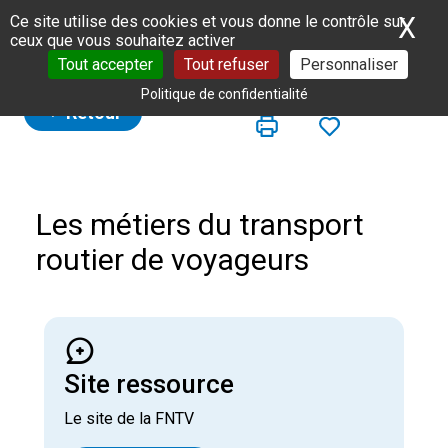
Panneau de gestion des cookies
X
Ma
Ce site utilise des cookies et vous donne le contrôle sur
ceux que vous souhaitez activer
Tout accepter
Tout refuser
Personnaliser
Politique de confidentialité
Retour
Les métiers du transport
routier de voyageurs
Site ressource
Le site de la FNTV