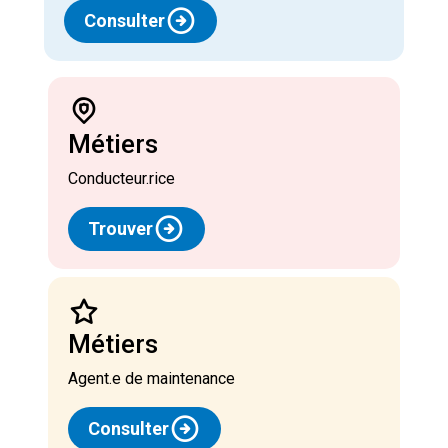
Consulter
Métiers
Conducteur.rice
Trouver
Métiers
Agent.e de maintenance
Consulter