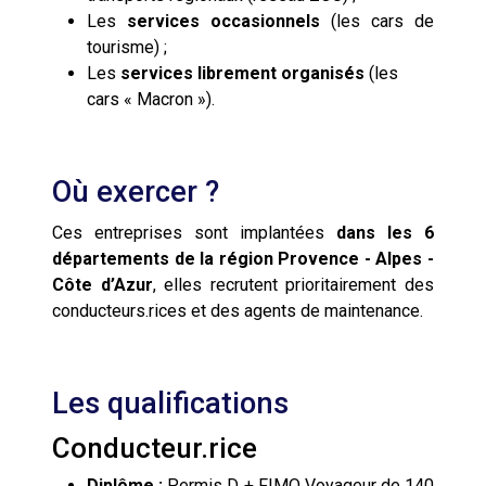
Les
services occasionnels
(les cars de
tourisme) ;
Les
services librement organisés
(les
cars « Macron »).
Où exercer ?
Ces entreprises sont implantées
dans les 6
départements de la région Provence - Alpes -
Côte d’Azur
, elles recrutent prioritairement des
conducteurs.rices et des agents de maintenance.
Les qualifications
Conducteur.rice
Diplôme :
Permis D + FIMO Voyageur de 140