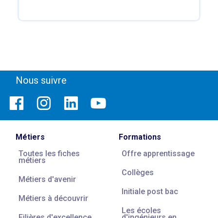
Nous suivre
Métiers
Formations
Toutes les fiches
Offre apprentissage
métiers
Collèges
Métiers d'avenir
Initiale post bac
Métiers à découvrir
Les écoles
Filières d'excellence
d'ingénieurs en