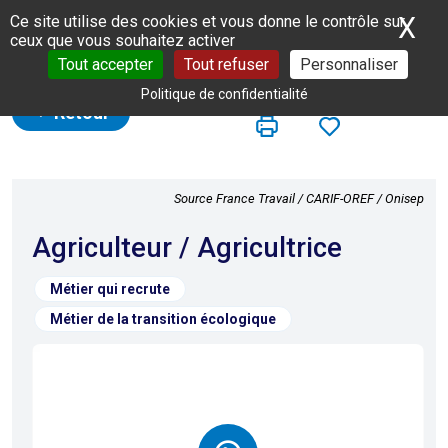
Panneau de gestion des cookies
X
Ma
Ce site utilise des cookies et vous donne le contrôle sur
ceux que vous souhaitez activer
Tout accepter
Tout refuser
Personnaliser
Politique de confidentialité
Retour
Source France Travail / CARIF-OREF / Onisep
Agriculteur / Agricultrice
Métier qui recrute
Métier de la transition écologique