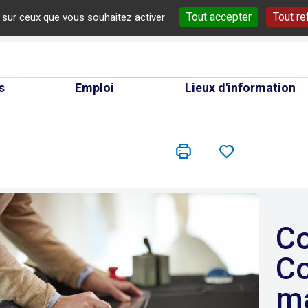
Tout accepter
Tout re
e sur ceux que vous souhaitez activer
cherche
s
Emploi
Lieux d'information
Conducteur /
Co
m