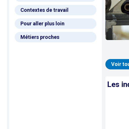
Contextes de travail
Pour aller plus loin
Métiers proches
Voir to
Les in