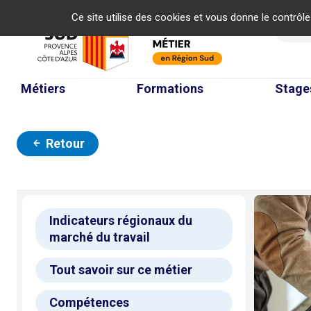
Panneau de gestion des cookies
Ce site utilise des cookies et vous donne le contrôl
Re
Métiers
Formations
Stage
Retour
Indicateurs régionaux du
marché du travail
Tout savoir sur ce métier
Compétences