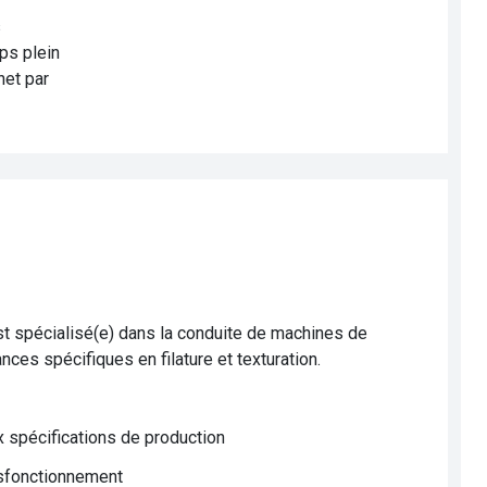
s
ps plein
net par
est spécialisé(e) dans la conduite de machines de
ces spécifiques en filature et texturation.
x spécifications de production
dysfonctionnement