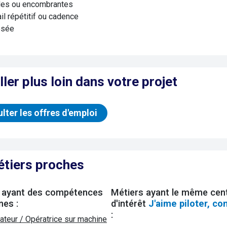
des ou encombrantes
il répétitif ou cadence
osée
ller plus loin dans votre projet
lter les offres d'emploi
étiers proches
 ayant des compétences
Métiers ayant le même cen
es :
d'intérêt
J'aime piloter, co
:
ateur / Opératrice sur machine