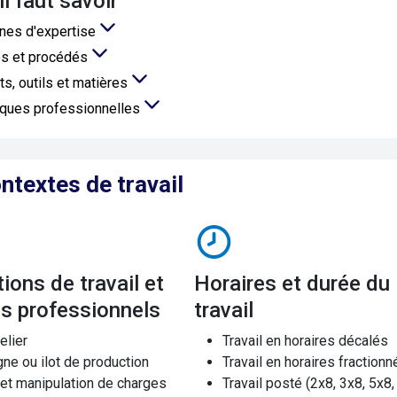
'il faut savoir
nes d'expertise
s et procédés
ts, outils et matières
iques professionnelles
ntextes de travail
Horaires et durée du
es professionnels
travail
elier
Travail en horaires décalés
gne ou ilot de production
Travail en horaires fractionn
 et manipulation de charges
Travail posté (2x8, 3x8, 5x8, 