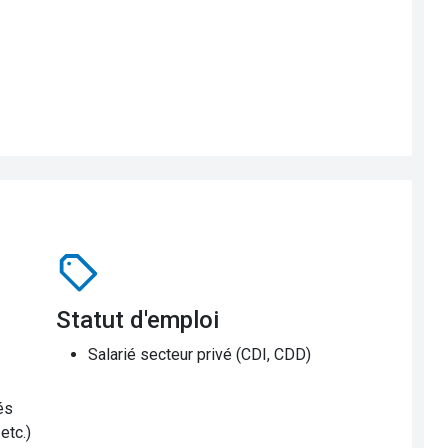
Statut d'emploi
Salarié secteur privé (CDI, CDD)
és
etc.)