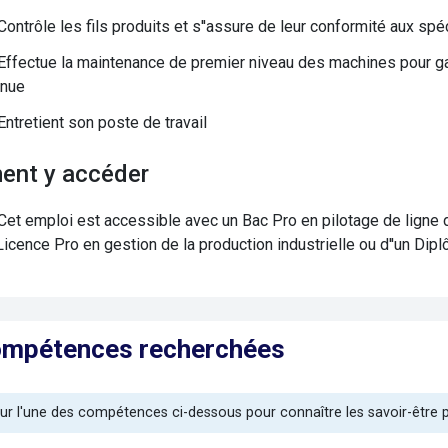
Contrôle les fils produits et s''assure de leur conformité aux spé
Effectue la maintenance de premier niveau des machines pour ga
inue
Entretient son poste de travail
ent y accéder
Cet emploi est accessible avec un Bac Pro en pilotage de ligne
Licence Pro en gestion de la production industrielle ou d''un Dip
ompétences recherchées
sur l'une des compétences ci-dessous pour connaître les savoir-être