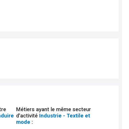
tre
Métiers ayant le même secteur
nduire
d'activité
Industrie - Textile et
mode
: