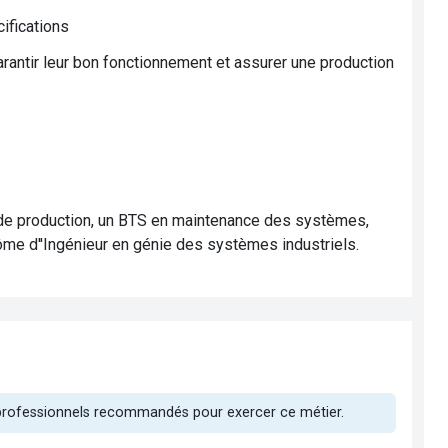
cifications
rantir leur bon fonctionnement et assurer une production
 de production, un BTS en maintenance des systèmes,
lôme d''Ingénieur en génie des systèmes industriels.
 professionnels recommandés pour exercer ce métier.