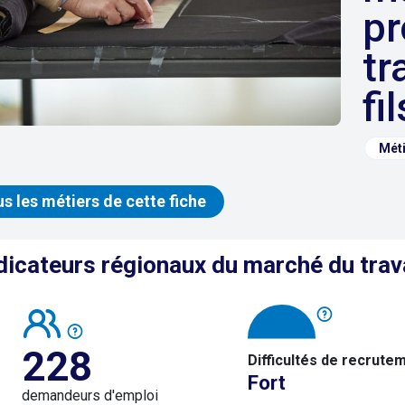
pr
tr
fil
Méti
us les métiers de cette fiche
dicateurs régionaux du marché du trav
228
Difficultés de recrute
Fort
demandeurs d'emploi