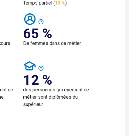
Temps partiel (
13 %
)
65 %
cours
De femmes dans ce métier
12 %
ent ce
des personnes qui exercent ce
me
métier sont diplômées du
supérieur