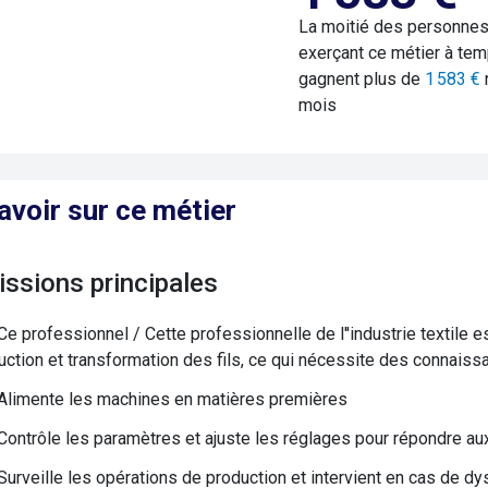
La moitié des personne
exerçant ce métier à tem
gagnent plus de
1 583
€
mois
avoir sur ce métier
issions principales
Ce professionnel / Cette professionnelle de l''industrie textile 
uction et transformation des fils, ce qui nécessite des connaissan
Alimente les machines en matières premières
Contrôle les paramètres et ajuste les réglages pour répondre au
Surveille les opérations de production et intervient en cas de 