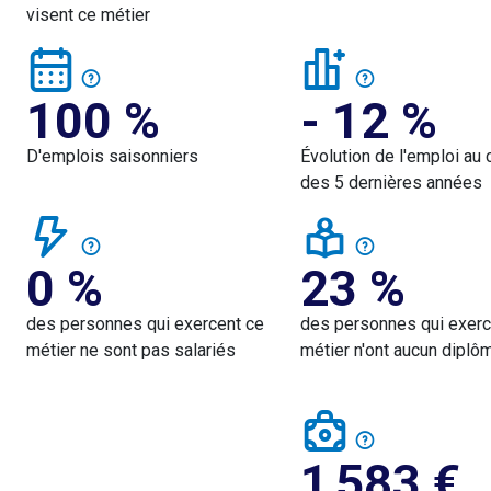
visent ce métier
100 %
- 12 %
D'emplois saisonniers
Évolution de l'emploi au 
des 5 dernières années
0 %
23 %
des personnes qui exercent ce
des personnes qui exerc
métier ne sont pas salariés
métier n'ont aucun diplô
1 583
€