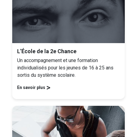
L’École de la 2e Chance
Un accompagnement et une formation
individualisés pour les jeunes de 16 à 25 ans
sortis du système scolaire.
>
En savoir plus