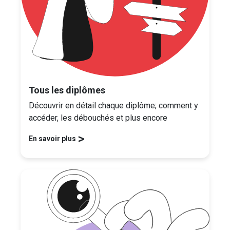
Tous les diplômes
Découvrir en détail chaque diplôme; comment y
accéder, les débouchés et plus encore
>
En savoir plus