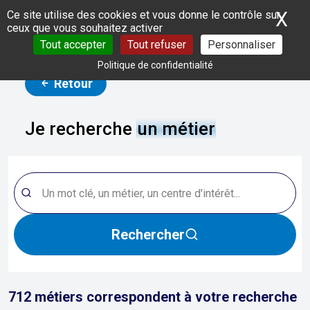
Panneau de gestion des cookies
X
Ma
Ce site utilise des cookies et vous donne le contrôle sur
ceux que vous souhaitez activer
Tout accepter
Tout refuser
Personnaliser
Politique de confidentialité
Retour
Je recherche
un métier
Rechercher
712
métiers correspondent à votre recherche