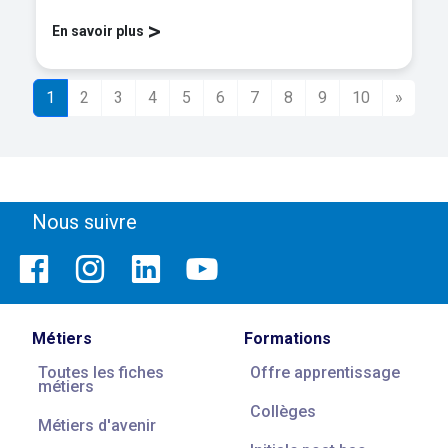
>
En savoir plus
1
2
3
4
5
6
7
8
9
10
»
Nous suivre
Métiers
Formations
Toutes les fiches
Offre apprentissage
métiers
Collèges
Métiers d'avenir