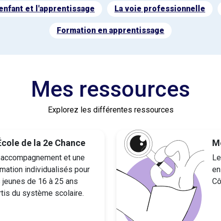
enfant et l'apprentissage
La voie professionnelle
Formation en apprentissage
Mes ressources
Explorez les différentes ressources
École de la 2e Chance
Mé
 accompagnement et une
Le
mation individualisés pour
en
s jeunes de 16 à 25 ans
Cô
rtis du système scolaire.