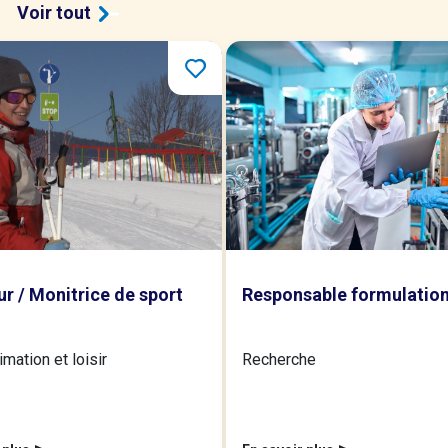
Voir tout
r / Monitrice de sport
Responsable formulatio
imation et loisir
Recherche