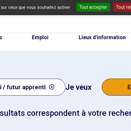
Tout accepter
Tout re
e sur ceux que vous souhaitez activer
cherche
s
Emploi
Lieux d'information
Je veux
 / futur apprenti
E
sultats correspondent à votre reche