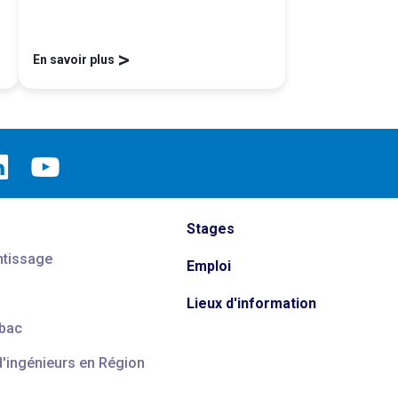
>
En savoir plus
Stages
ntissage
Emploi
Lieux d'information
 bac
d'ingénieurs en Région