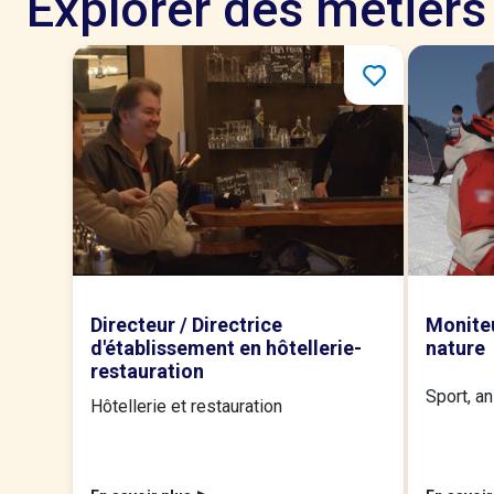
Explorer des métiers
Directeur / Directrice
Moniteu
d'établissement en hôtellerie-
nature
restauration
Sport, an
Hôtellerie et restauration