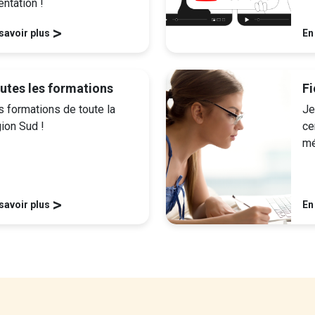
entation !
>
savoir plus
En
utes les formations
Fi
s formations de toute la
Je
ion Sud !
ce
mé
>
savoir plus
En