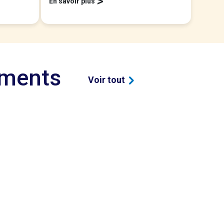
>
En savoir plus
ements
Voir tout