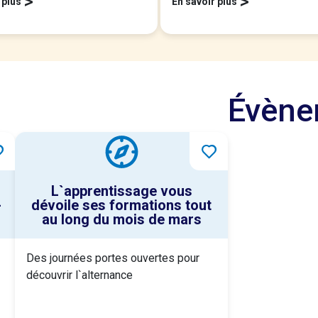
>
>
 plus
En savoir plus
Évèn
L`apprentissage vous
-
dévoile ses formations tout
au long du mois de mars
Des journées portes ouvertes pour
découvrir l`alternance