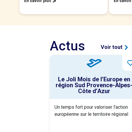
>
En savoir plus
En savoir
Actus
Voir tout
Le Joli Mois de l’Europe en
région Sud Provence-Alpes
Côte d’Azur
Un temps fort pour valoriser l’action
européenne sur le territoire régional