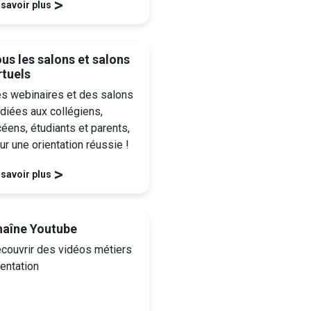
>
 savoir plus
us les salons et salons
rtuels
s webinaires et des salons
diées aux collégiens,
céens, étudiants et parents,
ur une orientation réussie !
>
 savoir plus
haîne Youtube
couvrir des vidéos métiers
ientation