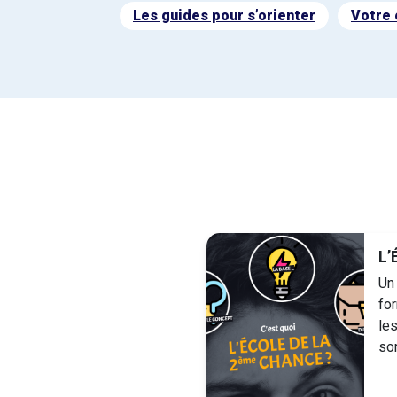
Les guides pour s’orienter
Votre 
L’
Un
for
le
so