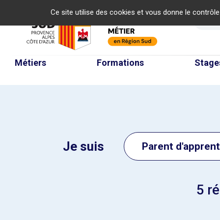
Panneau de gestion des cookies
Ce site utilise des cookies et vous donne le contrôl
Re
Métiers
Formations
Stage
Je suis
Parent d'apprenti
5
ré