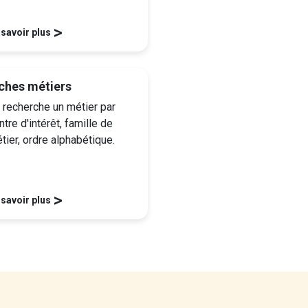
>
 savoir plus
ches métiers
 recherche un métier par
ntre d'intérêt, famille de
tier, ordre alphabétique.
>
 savoir plus