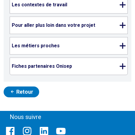
Les contextes de travail
Pour aller plus loin dans votre projet
Les métiers proches
Fiches partenaires Onisep
Retour
Nous suivre