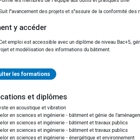
Forme les membres de l''équipe aux outils et pratiques BIM
Suit l''avancement des projets et s''assure de la conformité des
ent y accéder
Cet emploi est accessible avec un diplôme de niveau Bac+5, gén
rojet et modélisation des informations du bâtiment.
lter les formations
ifications et diplômes
yste en acoustique et vibration
elor en sciences et ingénierie - bâtiment et génie de l'aménage
elor en sciences et ingénierie - bâtiment et travaux publics
elor en sciences et ingénierie - bâtiment et travaux publics
elor en sciences et ingénierie - énergétique et environnement