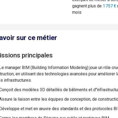
gagnent plus de
1 757
€
mois
avoir sur ce métier
issions principales
Le manager BIM (Building Information Modeling) joue un rôle cruci
truction, en utilisant des technologies avancées pour améliorer l
s infrastructures.
Conçoit des modèles 3D détaillés de bâtiments et d''infrastruct
Assure la liaison entre les équipes de conception, de constructio
Développe et met en œuvre des standards et des protocoles BIM po