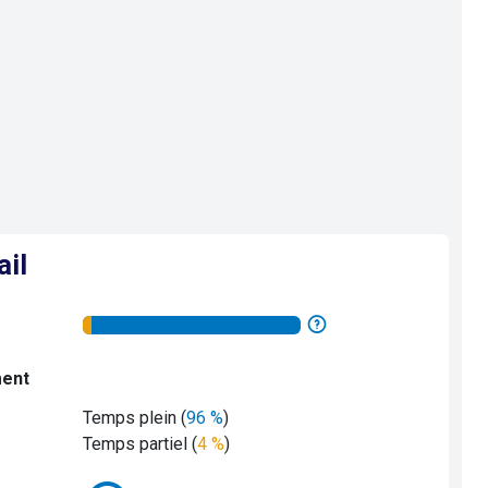
ail
ment
Temps plein (
96 %
)
Temps partiel (
4 %
)