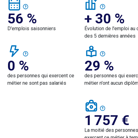
56 %
+ 30 %
D'emplois saisonniers
Évolution de l'emploi au 
des 5 dernières années
0 %
29 %
des personnes qui exercent ce
des personnes qui exerc
métier ne sont pas salariés
métier n'ont aucun diplô
1 757
€
La moitié des personne
exerçant ce métier à tem