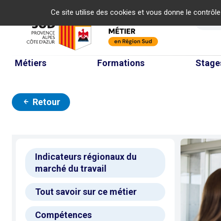
Panneau de gestion des cookies
Ce site utilise des cookies et vous donne le contrôl
Re
Métiers
Formations
Stage
Retour
Indicateurs régionaux du
marché du travail
Tout savoir sur ce métier
Compétences