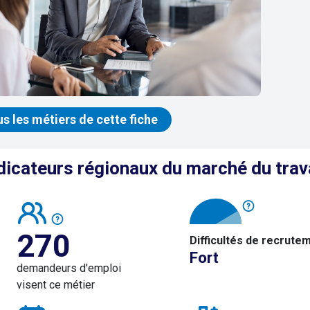
us les métiers de cette fiche
dicateurs régionaux du marché du trav
270
Difficultés de recrute
Fort
demandeurs d'emploi
visent ce métier