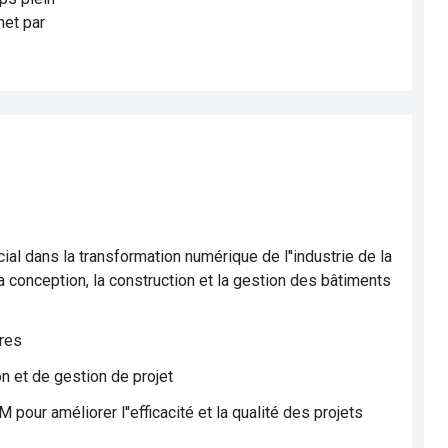
net par
al dans la transformation numérique de l''industrie de la
a conception, la construction et la gestion des bâtiments
ures
n et de gestion de projet
ur améliorer l''efficacité et la qualité des projets