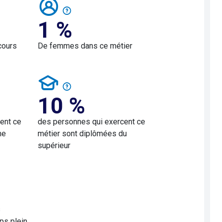
1 %
cours
De femmes dans ce métier
10 %
ent ce
des personnes qui exercent ce
me
métier sont diplômées du
supérieur
s
ps plein