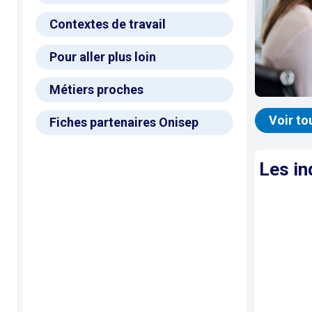
Contextes de travail
Pour aller plus loin
Métiers proches
Voir to
Fiches partenaires Onisep
Les in