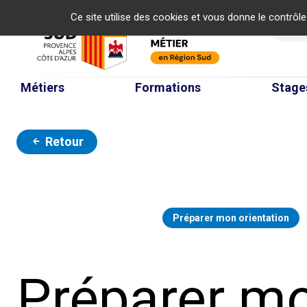
Panneau de gestion des cookies
Ce site utilise des cookies et vous donne le contrôl
Re
Métiers
Formations
Stage
Retour
Préparer mon orientation
Préparer m