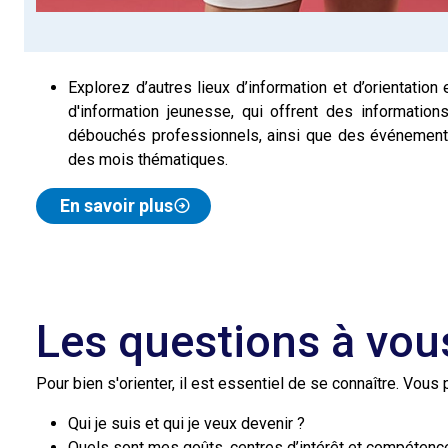
Explorez d’autres lieux d’information et d’orientatio
d'information jeunesse, qui offrent des information
débouchés professionnels, ainsi que des événemen
des mois thématiques.
En savoir plus
Les questions à vou
Pour bien s'orienter, il est essentiel de se connaître. Vou
Qui je suis et qui je veux devenir ?
Quels sont mes goûts, centres d’intérêt et compétenc