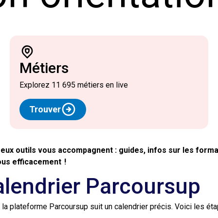
métiers
Explorez 11 695 métiers en live
Trouver
reux outils vous accompagnent : guides, infos sur les forma
ous efficacement !
calendrier Parcoursup
a plateforme Parcoursup suit un calendrier précis. Voici les ét