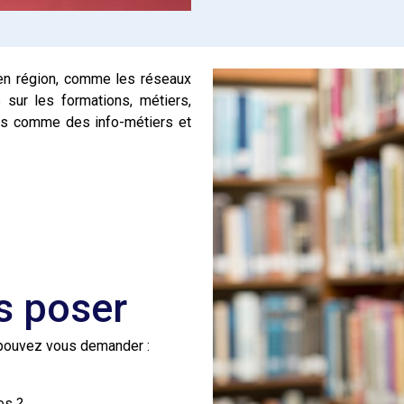
n en région, comme les réseaux
s sur les formations, métiers,
ts comme des info-métiers et
s poser
s pouvez vous demander :
es ?