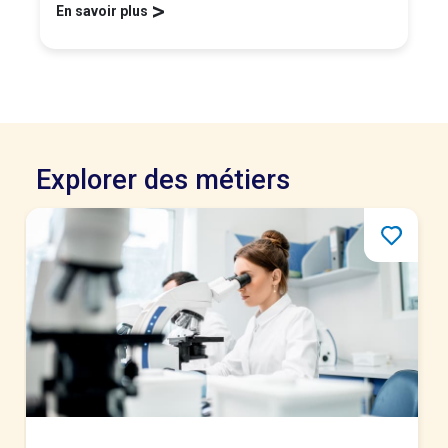
>
En savoir plus
Explorer des métiers